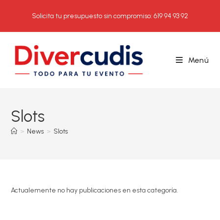
Ir
Solicita tu presupuesto sin compromiso: 619 94 93 92
al
contenido
Menú
Slots
>
News
>
Slots
Actualemente no hay publicaciones en esta categoría.