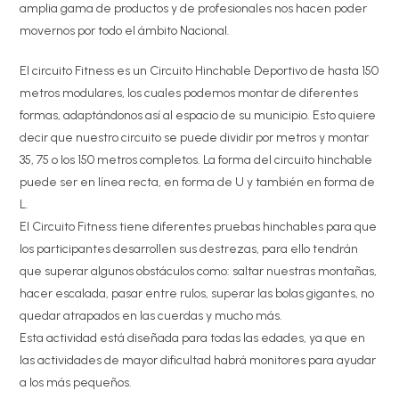
amplia gama de productos y de profesionales nos hacen poder
movernos por todo el ámbito Nacional.
El circuito Fitness es un Circuito Hinchable Deportivo de hasta 150
metros modulares, los cuales podemos montar de diferentes
formas, adaptándonos así al espacio de su municipio. Esto quiere
decir que nuestro circuito se puede dividir por metros y montar
35, 75 o los 150 metros completos. La forma del circuito hinchable
puede ser en línea recta, en forma de U y también en forma de
L.
El Circuito Fitness tiene diferentes pruebas hinchables para que
los participantes desarrollen sus destrezas, para ello tendrán
que superar algunos obstáculos como: saltar nuestras montañas,
hacer escalada, pasar entre rulos, superar las bolas gigantes, no
quedar atrapados en las cuerdas y mucho más.
Esta actividad está diseñada para todas las edades, ya que en
las actividades de mayor dificultad habrá monitores para ayudar
a los más pequeños.